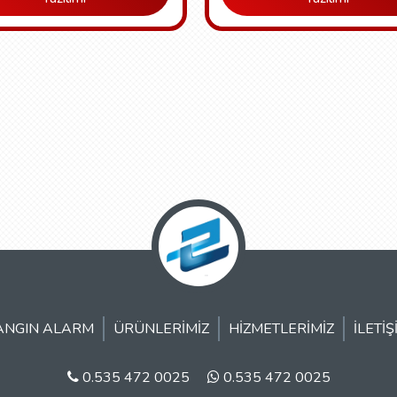
ANGIN ALARM
ÜRÜNLERIMIZ
HIZMETLERIMIZ
İLETIŞ
0.535 472 0025
0.535 472 0025