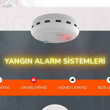
YANGIN ALARM SISTEMLERI
AYFA
ÜRÜNLERIMIZ
HIZMETLERIMIZ
BIZE 