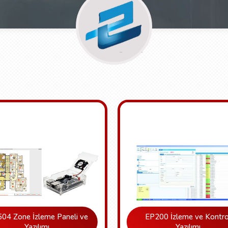
04 Zone İzleme Paneli ve
EP200 İzleme ve Kontro
Yazılımı
Yazılımı